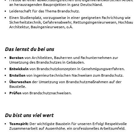
an herausragenden Bauprojekten in ganz Deutschland.
Leidenschaft für das Thema Brandschutz.
Einen Studienplatz, vorzugsweise in einer geeigneten Fachrichtung wie
Sicherheitstechnik, Gefahrenabwehr, Rettungsingenieurwesen, Hochbau
Architektur, Bauingenieurwesen, o.Ä.
Das lernst du bei uns
Beraten
von Architekten, Bauherren und Fachunternehmen zur
Umsetzung des Brandschutzes in Gebäuden.
Entwickeln
von Brandschutzkonzepten in Genehmigungsverfahren.
Erstellen
von ingenieurtechnischen Nachweisen zum Brandschutz.
Überwachen
der Umsetzung von Brandschutzmaßnahmen auf der
Baustelle.
Prüfen
von Brandschutznachweisen.
Du bist uns viel wert
Teamspirit:
Der wichtigste Baustein für unseren Erfolg! Respektvolle
Zusammenarbeit auf Augenhöhe, ein professionelles Arbeitsumfeld,
transparente Kommunikation, flache Hierarchien und kurze
Entscheidungswege.