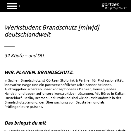
Werkstudent Brandschutz [m|w|d]
deutschlandweit
32 Köpfe – und DU.
WIR. PLANEN. BRANDSCHUTZ.
In Sachen Brandschutz ist Görtzen Stolbrink & Partner für Professionalität,
innovative Wege und ein partnerschaftliches Miteinander bekannt.
Auftraggeber schätzen unser konzeptionelles Denken, konsequentes
Handeln und bauen auf unsere konstruktiven Lösungen. Mit Büros in Kalkar,
Düsseldorf, Berlin, Bremen und Stralsund sind wir deutschlandweit in der
Brandschutzplanung, der Überwachung von Baustellen und als
Prüfingenieure präsent.
Das bringst du mit
Freude an einer abwechslungsreichen und eigenverantwortlichen Arbeit