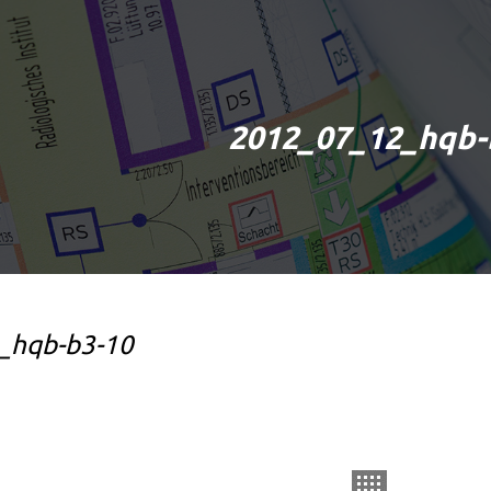
2012_07_12_hqb-
_hqb-b3-10