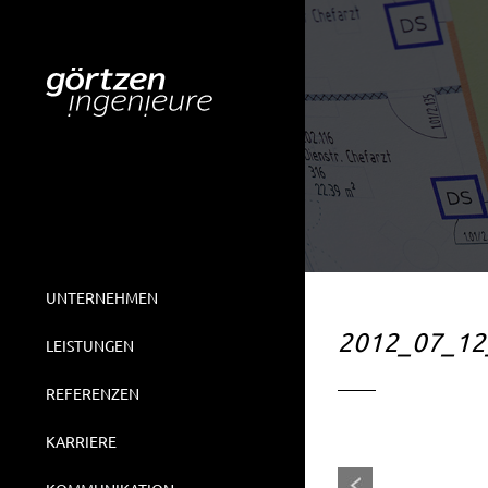
UNTERNEHMEN
2012_07_12
LEISTUNGEN
REFERENZEN
KARRIERE