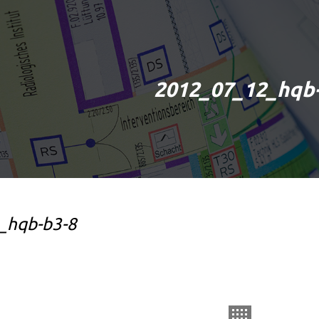
2012_07_12_hqb
_hqb-b3-8