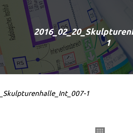
2016_02_20_Skulpturenh
1
Skulpturenhalle_Int_007-1