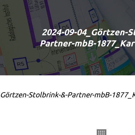
2024-09-04_Görtzen-S
Partner-mbB-1877_Karl
Görtzen-Stolbrink-&-Partner-mbB-1877_K