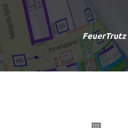
FeuerTrutz