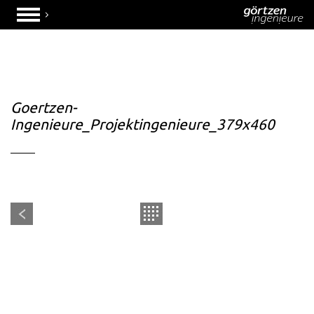
Goertzen-
Ingenieure_Projektingenieure_379x460