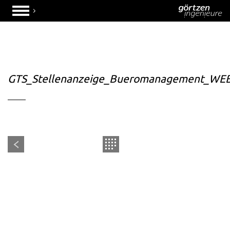
GTS_Stellenanzeige_Bueromanagement_WE